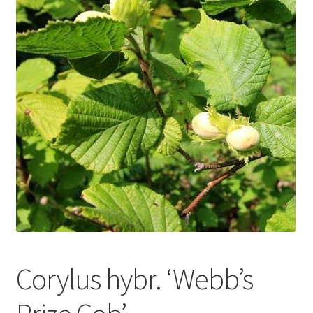
Corylus hybr. ‘Webb’s