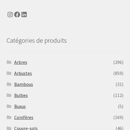
Instagram
Facebook
LinkedIn
Catégories de produits
Arbres
(296)
Arbustes
(859)
Bambous
(31)
Bulbes
(112)
Buxus
(5)
Conifères
(169)
Couvre-sols
(46)