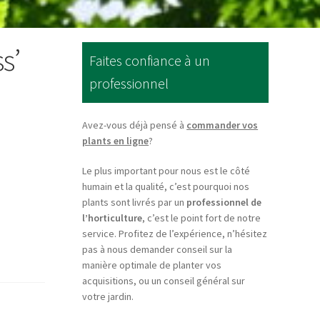
s’
Faites confiance à un
professionnel
Avez-vous déjà pensé à
commander vos
plants en ligne
?
Le plus important pour nous est le côté
humain et la qualité, c’est pourquoi nos
plants sont livrés par un
professionnel de
l’horticulture
, c’est le point fort de notre
service. Profitez de l’expérience, n’hésitez
pas à nous demander conseil sur la
manière optimale de planter vos
acquisitions, ou un conseil général sur
votre jardin.