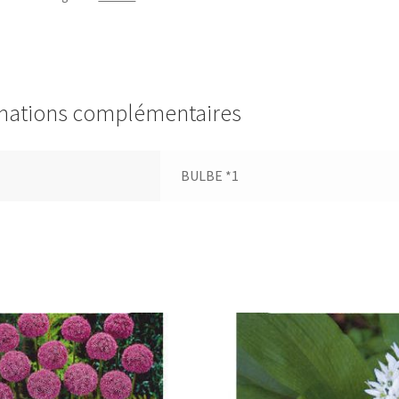
mations complémentaires
BULBE *1