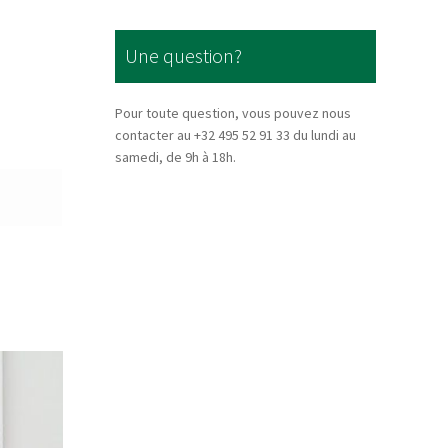
Une question?
Pour toute question, vous pouvez nous
contacter au +32 495 52 91 33 du lundi au
samedi, de 9h à 18h.