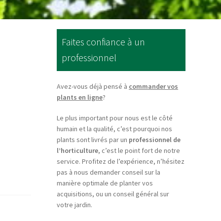
Faites confiance à un
professionnel
Avez-vous déjà pensé à
commander vos
plants en ligne
?
Le plus important pour nous est le côté
humain et la qualité, c’est pourquoi nos
plants sont livrés par un
professionnel de
l’horticulture
, c’est le point fort de notre
service. Profitez de l’expérience, n’hésitez
pas à nous demander conseil sur la
manière optimale de planter vos
acquisitions, ou un conseil général sur
votre jardin.