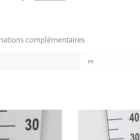
mations complémentaires
P9