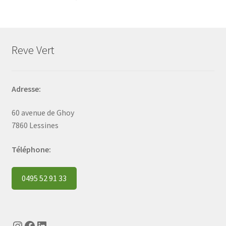
Reve Vert
Adresse:
60 avenue de Ghoy
7860 Lessines
Téléphone:
0495 52 91 33
Instagram
Facebook
LinkedIn