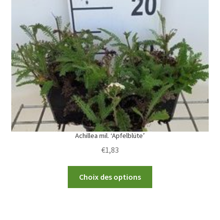
options
may
be
chosen
on
the
product
page
Achillea mil. ‘Apfelblüte’
€
1,83
This
Choix des options
product
has
multiple