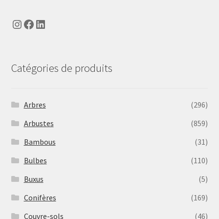
Instagram
Facebook
LinkedIn
Catégories de produits
Arbres
(296)
Arbustes
(859)
Bambous
(31)
Bulbes
(110)
Buxus
(5)
Conifères
(169)
Couvre-sols
(46)