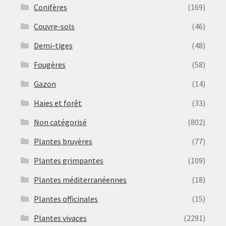
Conifères
(169)
Couvre-sols
(46)
Demi-tiges
(48)
Fougères
(58)
Gazon
(14)
Haies et forêt
(33)
Non catégorisé
(802)
Plantes bruyères
(77)
Plantes grimpantes
(109)
Plantes méditerranéennes
(18)
Plantes officinales
(15)
Plantes vivaces
(2291)