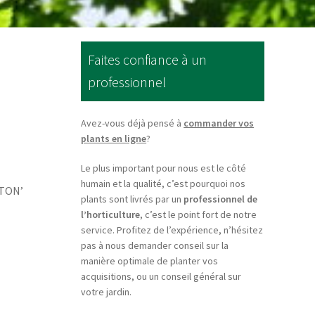
Faites confiance à un
professionnel
Avez-vous déjà pensé à
commander vos
plants en ligne
?
Le plus important pour nous est le côté
humain et la qualité, c’est pourquoi nos
LTON’
plants sont livrés par un
professionnel de
l’horticulture
, c’est le point fort de notre
service. Profitez de l’expérience, n’hésitez
pas à nous demander conseil sur la
manière optimale de planter vos
acquisitions, ou un conseil général sur
votre jardin.