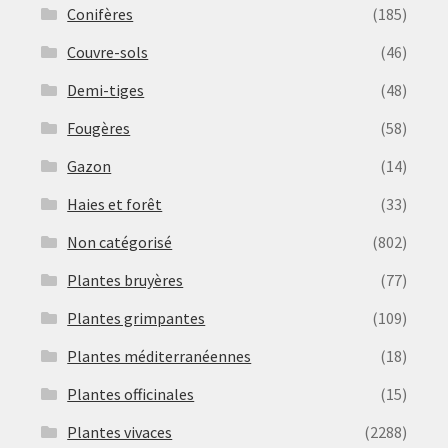
Conifères
(185)
Couvre-sols
(46)
Demi-tiges
(48)
Fougères
(58)
Gazon
(14)
Haies et forêt
(33)
Non catégorisé
(802)
Plantes bruyères
(77)
Plantes grimpantes
(109)
Plantes méditerranéennes
(18)
Plantes officinales
(15)
Plantes vivaces
(2288)