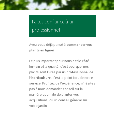
Faites confiance à un
professionnel
Avez-vous déjà pensé à
commander vos
plants en ligne
?
Le plus important pour nous est le côté
humain et la qualité, c’est pourquoi nos
plants sont livrés par un
professionnel de
l’horticulture
, c’est le point fort de notre
service. Profitez de l’expérience, n’hésitez
pas à nous demander conseil sur la
manière optimale de planter vos
acquisitions, ou un conseil général sur
votre jardin.