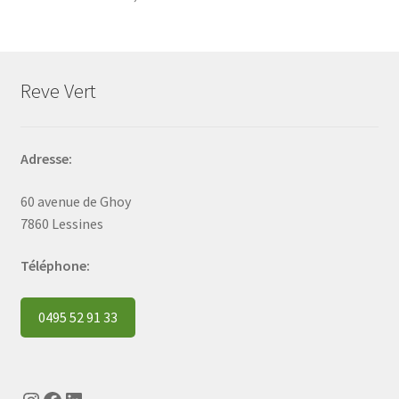
Reve Vert
Adresse:
60 avenue de Ghoy
7860 Lessines
Téléphone:
0495 52 91 33