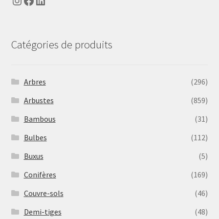
Instagram
Facebook
LinkedIn
Catégories de produits
Arbres
(296)
Arbustes
(859)
Bambous
(31)
Bulbes
(112)
Buxus
(5)
Conifères
(169)
Couvre-sols
(46)
Demi-tiges
(48)