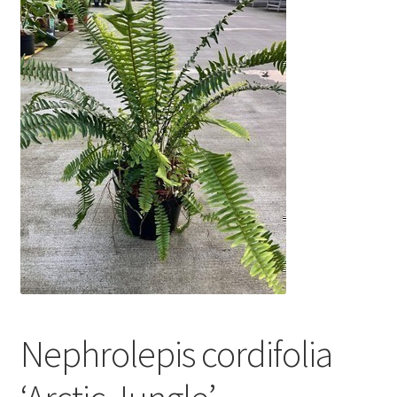
Nephrolepis cordifolia