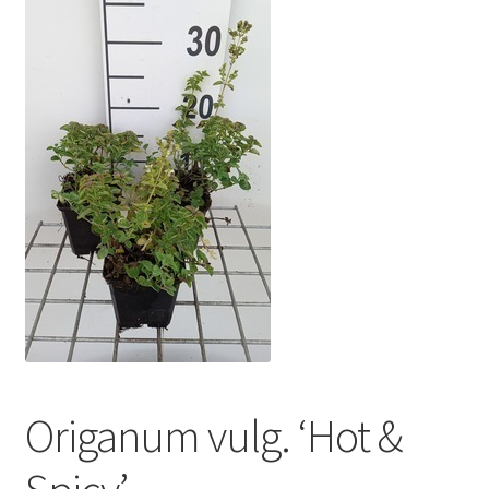
Origanum vulg. ‘Hot &