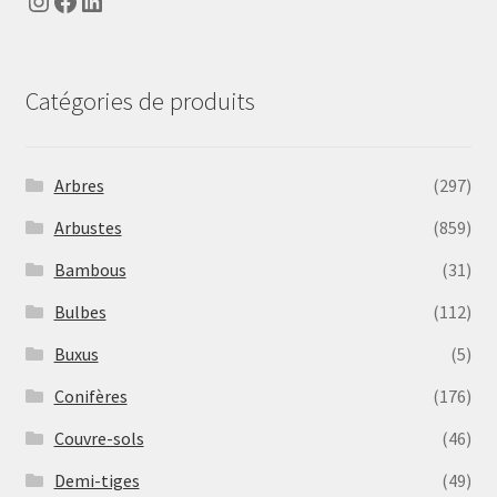
Instagram
Facebook
LinkedIn
Catégories de produits
Arbres
(297)
Arbustes
(859)
Bambous
(31)
Bulbes
(112)
Buxus
(5)
Conifères
(176)
Couvre-sols
(46)
Demi-tiges
(49)