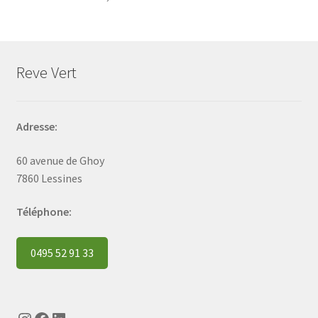
Reve Vert
Adresse:
60 avenue de Ghoy
7860 Lessines
Téléphone:
0495 52 91 33