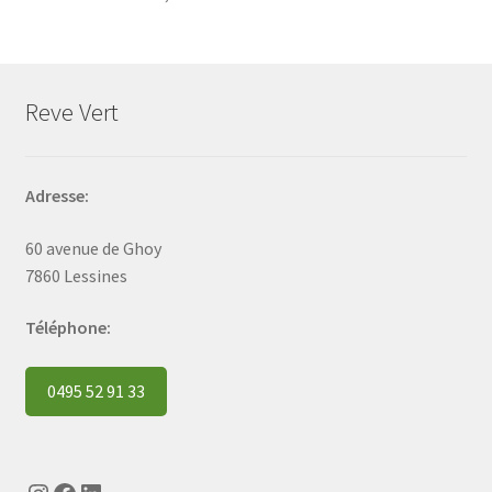
Reve Vert
Adresse:
60 avenue de Ghoy
7860 Lessines
Téléphone:
0495 52 91 33