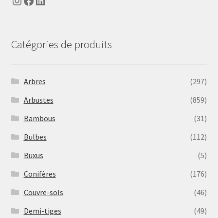
Instagram
Facebook
LinkedIn
Catégories de produits
Arbres
(297)
Arbustes
(859)
Bambous
(31)
Bulbes
(112)
Buxus
(5)
Conifères
(176)
Couvre-sols
(46)
Demi-tiges
(49)