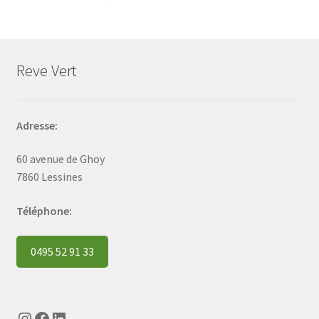
Reve Vert
Adresse:
60 avenue de Ghoy
7860 Lessines
Téléphone:
0495 52 91 33
Instagram
Facebook
LinkedIn