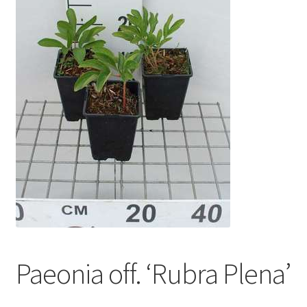
Paeonia off. ‘Rubra Plena’