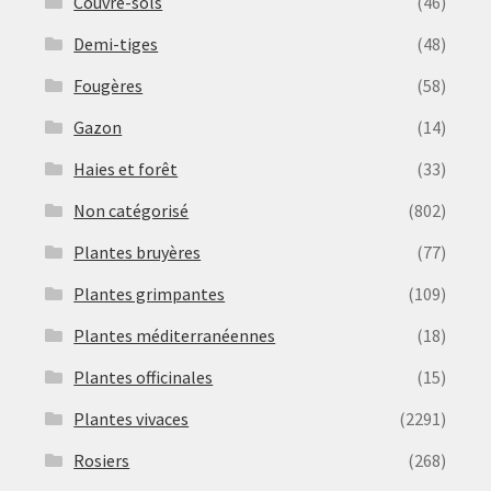
Couvre-sols
(46)
Demi-tiges
(48)
Fougères
(58)
Gazon
(14)
Haies et forêt
(33)
Non catégorisé
(802)
Plantes bruyères
(77)
Plantes grimpantes
(109)
Plantes méditerranéennes
(18)
Plantes officinales
(15)
Plantes vivaces
(2291)
Rosiers
(268)