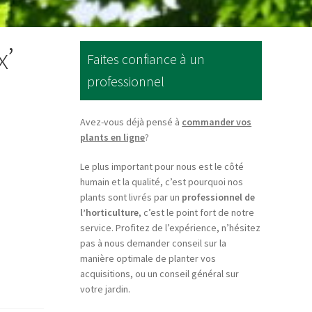
x’
Faites confiance à un
professionnel
Avez-vous déjà pensé à
commander vos
plants en ligne
?
Le plus important pour nous est le côté
humain et la qualité, c’est pourquoi nos
plants sont livrés par un
professionnel de
l’horticulture
, c’est le point fort de notre
service. Profitez de l’expérience, n’hésitez
pas à nous demander conseil sur la
manière optimale de planter vos
acquisitions, ou un conseil général sur
votre jardin.