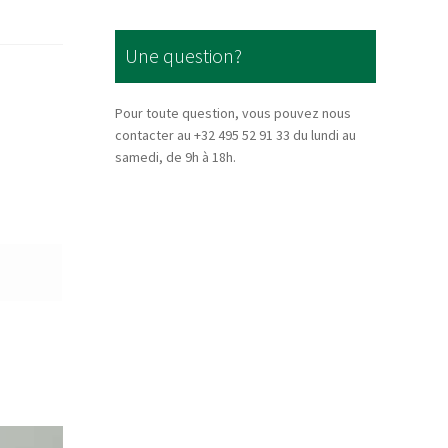
Une question?
Pour toute question, vous pouvez nous
contacter au +32 495 52 91 33 du lundi au
samedi, de 9h à 18h.