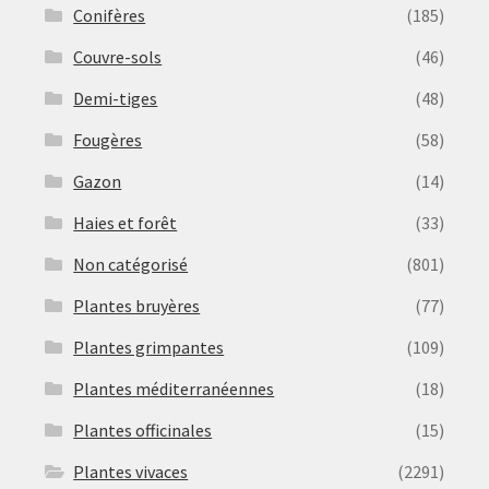
Conifères
(185)
Couvre-sols
(46)
Demi-tiges
(48)
Fougères
(58)
Gazon
(14)
Haies et forêt
(33)
Non catégorisé
(801)
Plantes bruyères
(77)
Plantes grimpantes
(109)
Plantes méditerranéennes
(18)
Plantes officinales
(15)
Plantes vivaces
(2291)