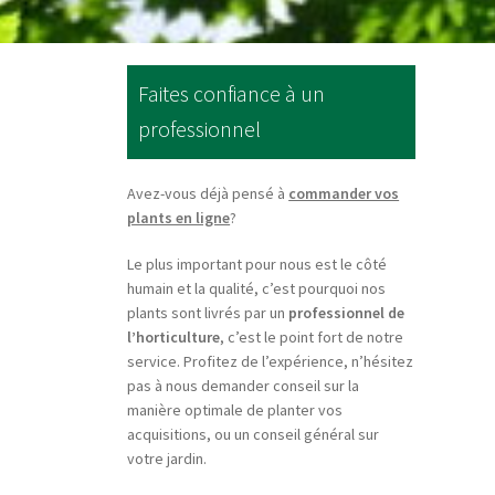
Faites confiance à un
professionnel
Avez-vous déjà pensé à
commander vos
plants en ligne
?
Le plus important pour nous est le côté
humain et la qualité, c’est pourquoi nos
plants sont livrés par un
professionnel de
l’horticulture
, c’est le point fort de notre
service. Profitez de l’expérience, n’hésitez
pas à nous demander conseil sur la
manière optimale de planter vos
acquisitions, ou un conseil général sur
votre jardin.