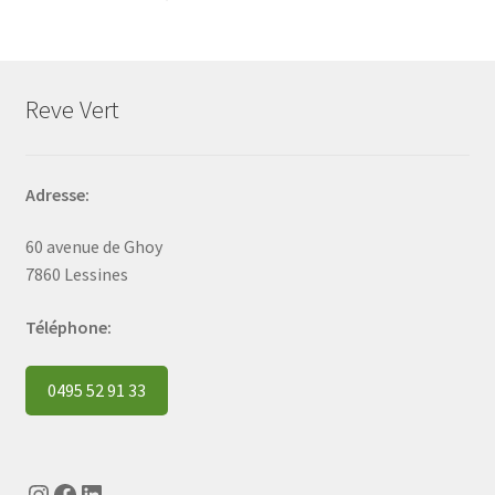
Reve Vert
Adresse:
60 avenue de Ghoy
7860 Lessines
Téléphone:
0495 52 91 33
Instagram
Facebook
LinkedIn