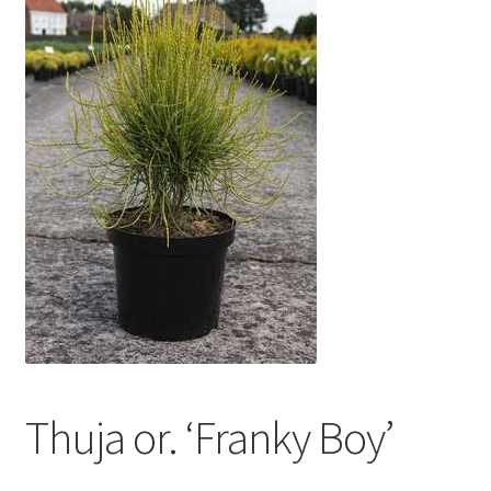
Thuja or. ‘Franky Boy’