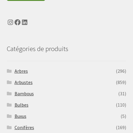
Instagram
Facebook
LinkedIn
Catégories de produits
Arbres
(296)
Arbustes
(859)
Bambous
(31)
Bulbes
(110)
Buxus
(5)
Conifères
(169)