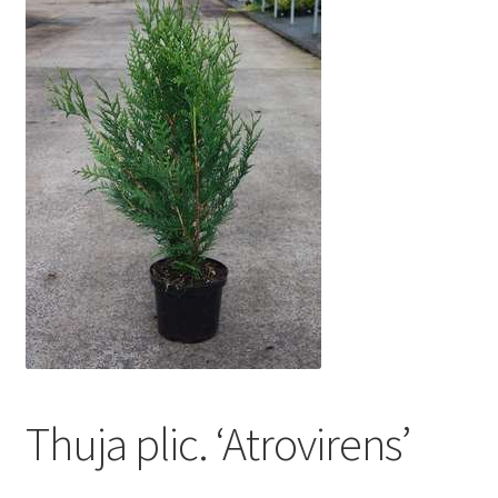
Thuja plic. ‘Atrovirens’