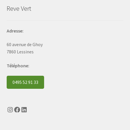
Reve Vert
Adresse:
60 avenue de Ghoy
7860 Lessines
Téléphone:
0495 52 91 33
Instagram
Facebook
LinkedIn