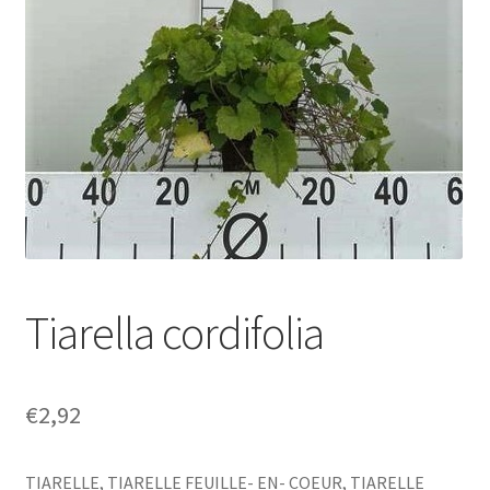
Tiarella cordifolia
€
2,92
TIARELLE, TIARELLE FEUILLE- EN- COEUR, TIARELLE