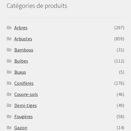
Catégories de produits
Arbres
(297)
Arbustes
(859)
Bambous
(31)
Bulbes
(112)
Buxus
(5)
Conifères
(176)
Couvre-sols
(46)
Demi-tiges
(49)
Fougères
(58)
Gazon
(14)