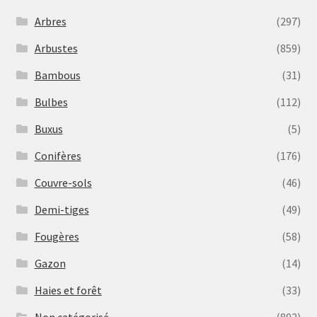
Arbres
(297)
Arbustes
(859)
Bambous
(31)
Bulbes
(112)
Buxus
(5)
Conifères
(176)
Couvre-sols
(46)
Demi-tiges
(49)
Fougères
(58)
Gazon
(14)
Haies et forêt
(33)