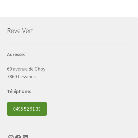
Reve Vert
Adresse:
60 avenue de Ghoy
7860 Lessines
Téléphone:
0495 52 91 33
Instagram
Facebook
LinkedIn