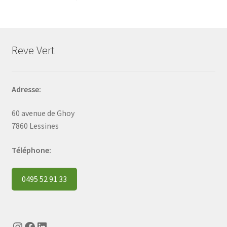
Reve Vert
Adresse:
60 avenue de Ghoy
7860 Lessines
Téléphone:
0495 52 91 33
Instagram
Facebook
LinkedIn