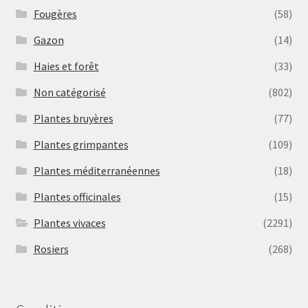
Fougères
(58)
Gazon
(14)
Haies et forêt
(33)
Non catégorisé
(802)
Plantes bruyères
(77)
Plantes grimpantes
(109)
Plantes méditerranéennes
(18)
Plantes officinales
(15)
Plantes vivaces
(2291)
Rosiers
(268)