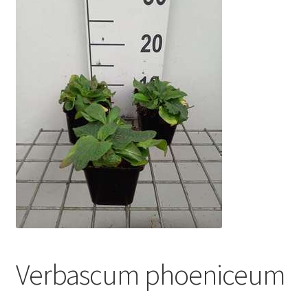
Verbascum phoeniceum