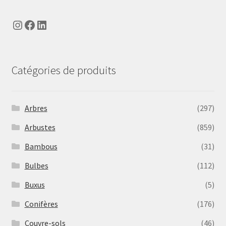
Instagram
Facebook
LinkedIn
Catégories de produits
Arbres
(297)
Arbustes
(859)
Bambous
(31)
Bulbes
(112)
Buxus
(5)
Conifères
(176)
Couvre-sols
(46)