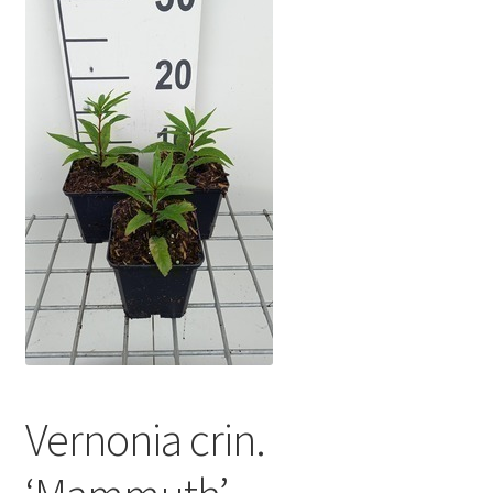
Vernonia crin.