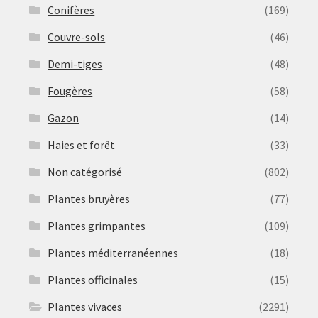
Conifères
(169)
Couvre-sols
(46)
Demi-tiges
(48)
Fougères
(58)
Gazon
(14)
Haies et forêt
(33)
Non catégorisé
(802)
Plantes bruyères
(77)
Plantes grimpantes
(109)
Plantes méditerranéennes
(18)
Plantes officinales
(15)
Plantes vivaces
(2291)