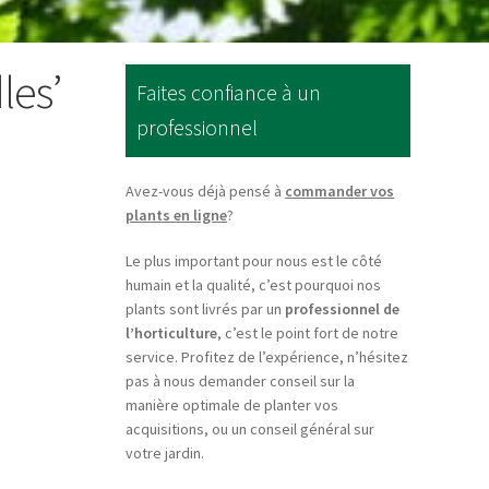
les’
Faites confiance à un
professionnel
Avez-vous déjà pensé à
commander vos
plants en ligne
?
Le plus important pour nous est le côté
humain et la qualité, c’est pourquoi nos
plants sont livrés par un
professionnel de
l’horticulture
, c’est le point fort de notre
service. Profitez de l’expérience, n’hésitez
pas à nous demander conseil sur la
manière optimale de planter vos
acquisitions, ou un conseil général sur
votre jardin.