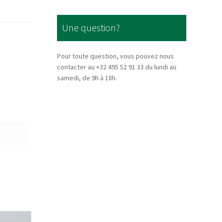
Une question?
Pour toute question, vous pouvez nous
contacter au +32 495 52 91 33 du lundi au
samedi, de 9h à 18h.