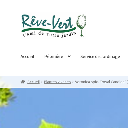
Skip
Skip
to
to
navigation
content
Accueil
Pépinière
Service de Jardinage
Accueil
Plantes vivaces
Veronica spic. ‘Royal Candles’ (