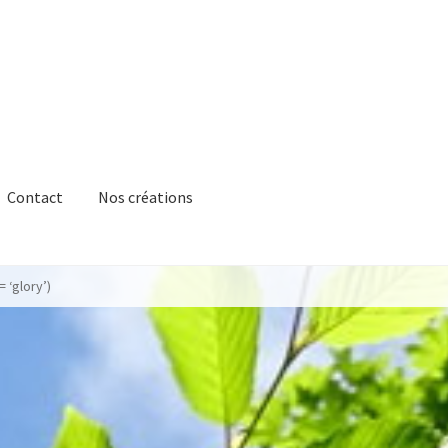
Contact
Nos créations
= ‘glory’)