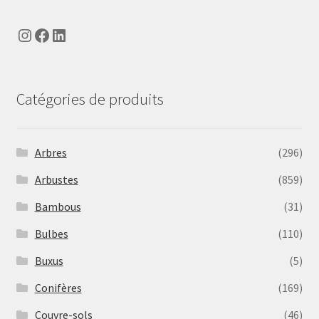
Instagram
Facebook
LinkedIn
Catégories de produits
Arbres
(296)
Arbustes
(859)
Bambous
(31)
Bulbes
(110)
Buxus
(5)
Conifères
(169)
Couvre-sols
(46)