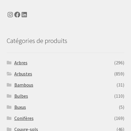
Instagram
Facebook
LinkedIn
Catégories de produits
Arbres
(296)
Arbustes
(859)
Bambous
(31)
Bulbes
(110)
Buxus
(5)
Conifères
(169)
Couvre-sols
(46)