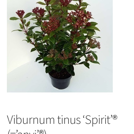
Viburnum tinus ‘Spirit’®