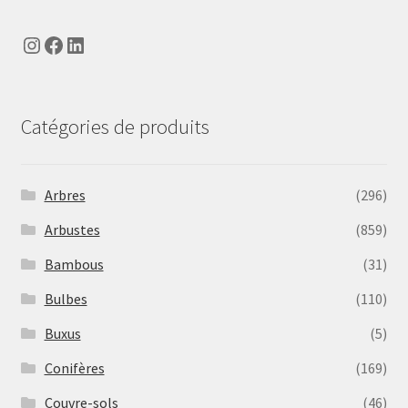
Instagram
Facebook
LinkedIn
Catégories de produits
Arbres
(296)
Arbustes
(859)
Bambous
(31)
Bulbes
(110)
Buxus
(5)
Conifères
(169)
Couvre-sols
(46)