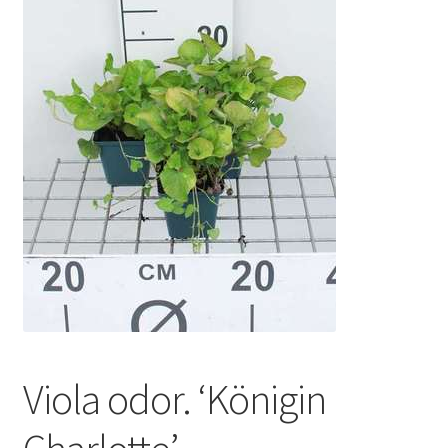
Viola odor. ‘Königin