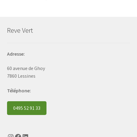
Reve Vert
Adresse:
60 avenue de Ghoy
7860 Lessines
Téléphone:
0495 52 91 33
Instagram
Facebook
LinkedIn