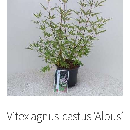
Vitex agnus-castus ‘Albus’