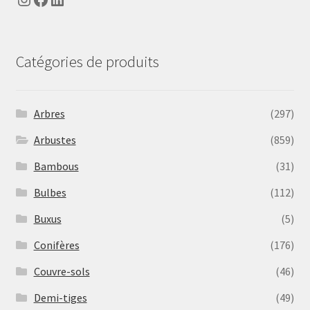
Catégories de produits
Arbres
(297)
Arbustes
(859)
Bambous
(31)
Bulbes
(112)
Buxus
(5)
Conifères
(176)
Couvre-sols
(46)
Demi-tiges
(49)