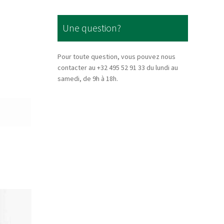
Une question?
Pour toute question, vous pouvez nous
contacter au +32 495 52 91 33 du lundi au
samedi, de 9h à 18h.