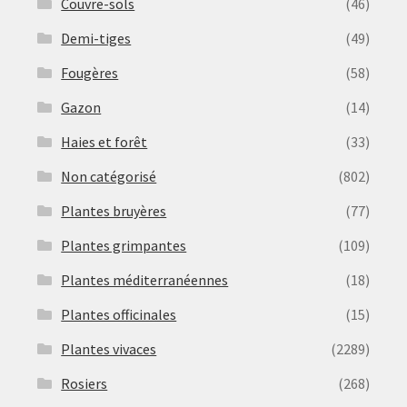
Couvre-sols
(46)
Demi-tiges
(49)
Fougères
(58)
Gazon
(14)
Haies et forêt
(33)
Non catégorisé
(802)
Plantes bruyères
(77)
Plantes grimpantes
(109)
Plantes méditerranéennes
(18)
Plantes officinales
(15)
Plantes vivaces
(2289)
Rosiers
(268)