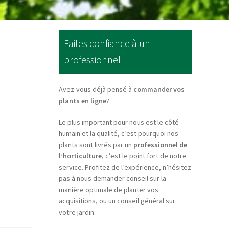
Faites confiance à un
professionnel
Avez-vous déjà pensé à
commander vos
plants en ligne
?
Le plus important pour nous est le côté
humain et la qualité, c’est pourquoi nos
plants sont livrés par un
professionnel de
l’horticulture
, c’est le point fort de notre
service. Profitez de l’expérience, n’hésitez
pas à nous demander conseil sur la
manière optimale de planter vos
acquisitions, ou un conseil général sur
votre jardin.