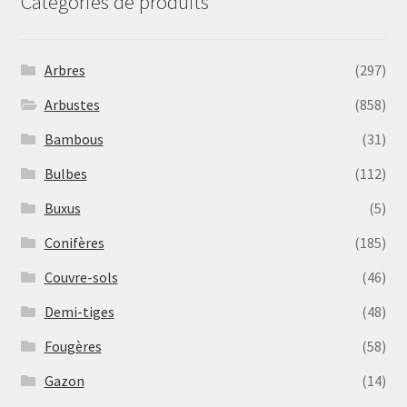
Catégories de produits
Arbres
(297)
Arbustes
(858)
Bambous
(31)
Bulbes
(112)
Buxus
(5)
Conifères
(185)
Couvre-sols
(46)
Demi-tiges
(48)
Fougères
(58)
Gazon
(14)