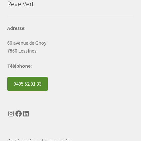
Reve Vert
Adresse:
60 avenue de Ghoy
7860 Lessines
Téléphone:
0495 52 91 33
Instagram
Facebook
LinkedIn