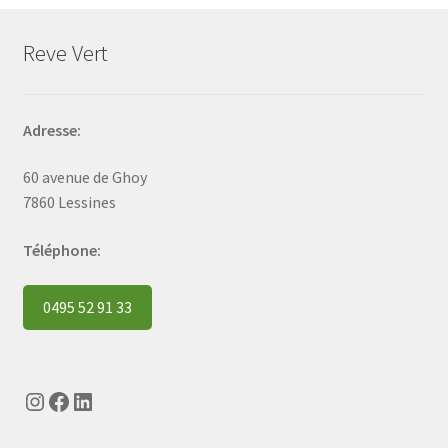
Reve Vert
Adresse:
60 avenue de Ghoy
7860 Lessines
Téléphone:
0495 52 91 33
Instagram
Facebook
LinkedIn