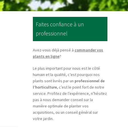
Faites confiance à un
professionnel
Avez-vous déjà pensé à
commander vos
plants en ligne
?
Le plus important pour nous est le côté
humain et la qualité, c’est pourquoi nos
plants sont livrés par un
professionnel de
l’horticulture
, c’est le point fort de notre
service. Profitez de l’expérience, n’hésitez
pas à nous demander conseil sur la
manière optimale de planter vos
acquisitions, ou un conseil général sur
votre jardin.