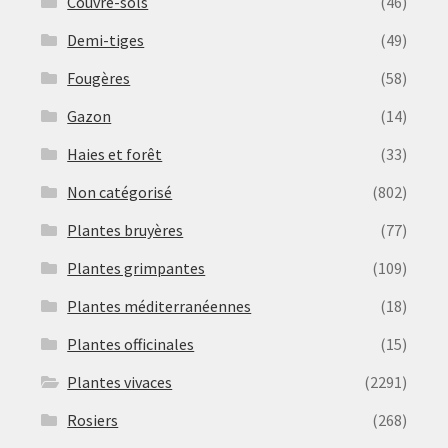
Couvre-sols
(46)
Demi-tiges
(49)
Fougères
(58)
Gazon
(14)
Haies et forêt
(33)
Non catégorisé
(802)
Plantes bruyères
(77)
Plantes grimpantes
(109)
Plantes méditerranéennes
(18)
Plantes officinales
(15)
Plantes vivaces
(2291)
Rosiers
(268)