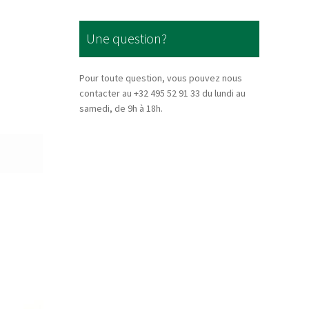
Une question?
Pour toute question, vous pouvez nous
contacter au +32 495 52 91 33 du lundi au
samedi, de 9h à 18h.