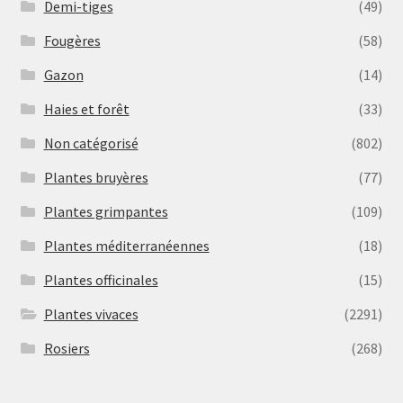
Demi-tiges
(49)
Fougères
(58)
Gazon
(14)
Haies et forêt
(33)
Non catégorisé
(802)
Plantes bruyères
(77)
Plantes grimpantes
(109)
Plantes méditerranéennes
(18)
Plantes officinales
(15)
Plantes vivaces
(2291)
Rosiers
(268)