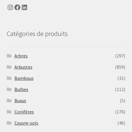
Instagram
Facebook
LinkedIn
Catégories de produits
Arbres
(297)
Arbustes
(859)
Bambous
(31)
Bulbes
(112)
Buxus
(5)
Conifères
(176)
Couvre-sols
(46)