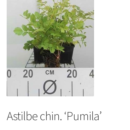
Astilbe chin. ‘Pumila’