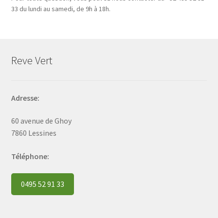
33 du lundi au samedi, de 9h à 18h.
Reve Vert
Adresse:
60 avenue de Ghoy
7860 Lessines
Téléphone:
0495 52 91 33