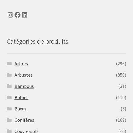
Instagram
Facebook
LinkedIn
Catégories de produits
Arbres
(296)
Arbustes
(859)
Bambous
(31)
Bulbes
(110)
Buxus
(5)
Conifères
(169)
Couvre-sols
(46)