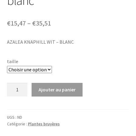
blanc
Price
€
15,47
–
€
35,51
range:
AZALEA KNAPHILL WIT – BLANC
€15,47
through
taille
€35,51
quantité
Ajouter au panier
de
Azalea
knaphill
wit
UGS :
ND
Catégorie :
Plantes bruyères
-
blanc