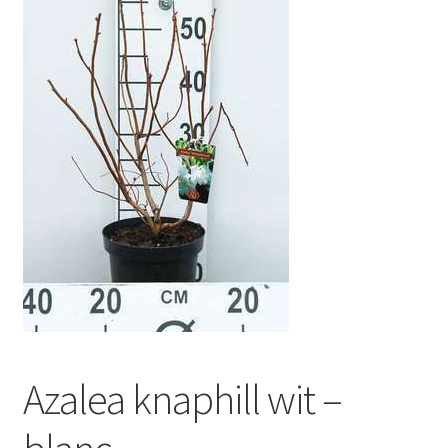
Azalea knaphill wit –