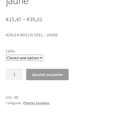
jaune
Price
€
15,47
–
€
35,51
range:
AZALEA MOLLIS GEEL – JAUNE
€15,47
through
taille
€35,51
quantité
Ajouter au panier
de
Azalea
mollis
geel
UGS :
ND
Catégorie :
Plantes bruyères
-
jaune