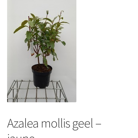
Azalea mollis geel –