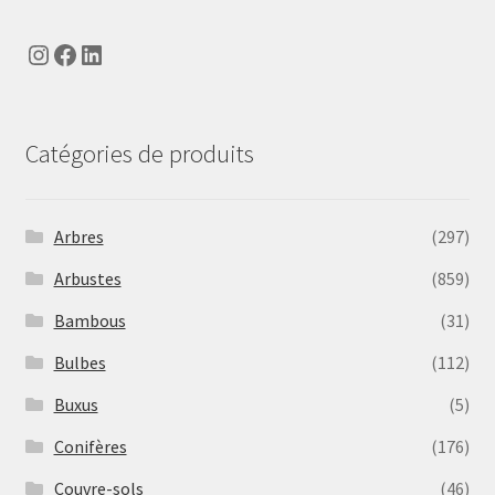
Instagram
Facebook
LinkedIn
Catégories de produits
Arbres
(297)
Arbustes
(859)
Bambous
(31)
Bulbes
(112)
Buxus
(5)
Conifères
(176)
Couvre-sols
(46)