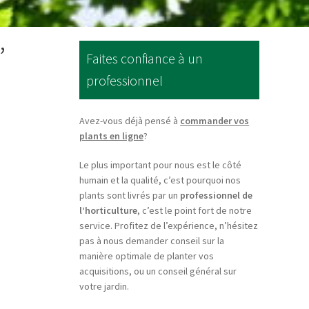
’
Faites confiance à un
professionnel
Avez-vous déjà pensé à
commander vos
plants en ligne
?
Le plus important pour nous est le côté
humain et la qualité, c’est pourquoi nos
plants sont livrés par un
professionnel de
l’horticulture
, c’est le point fort de notre
service. Profitez de l’expérience, n’hésitez
pas à nous demander conseil sur la
manière optimale de planter vos
acquisitions, ou un conseil général sur
votre jardin.