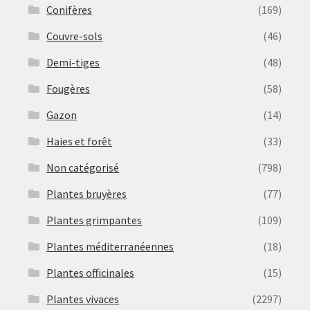
Conifères
(169)
Couvre-sols
(46)
Demi-tiges
(48)
Fougères
(58)
Gazon
(14)
Haies et forêt
(33)
Non catégorisé
(798)
Plantes bruyères
(77)
Plantes grimpantes
(109)
Plantes méditerranéennes
(18)
Plantes officinales
(15)
Plantes vivaces
(2297)