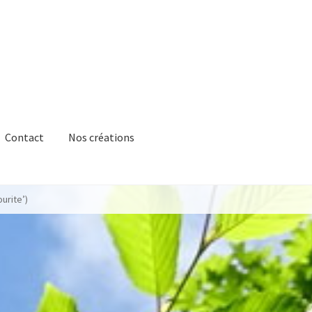
Contact
Nos créations
ourite’)