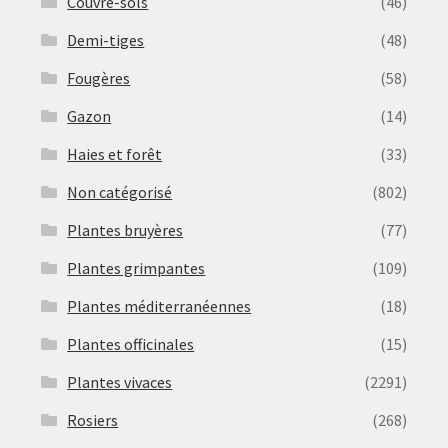
Couvre-sols
(46)
Demi-tiges
(48)
Fougères
(58)
Gazon
(14)
Haies et forêt
(33)
Non catégorisé
(802)
Plantes bruyères
(77)
Plantes grimpantes
(109)
Plantes méditerranéennes
(18)
Plantes officinales
(15)
Plantes vivaces
(2291)
Rosiers
(268)