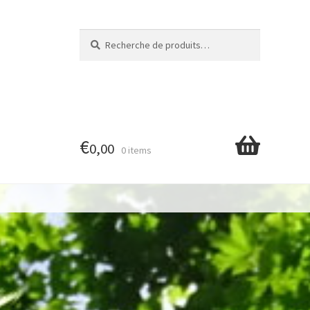
Recherche
Recherche
pour :
€
0,00
0 items