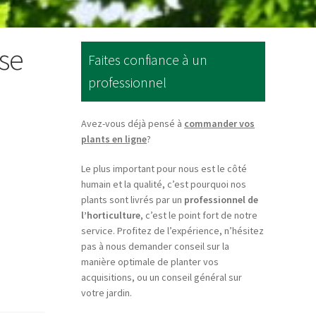
ose
Faites confiance à un
professionnel
Avez-vous déjà pensé à
commander vos
plants en ligne
?
Le plus important pour nous est le côté
humain et la qualité, c’est pourquoi nos
plants sont livrés par un
professionnel de
l’horticulture
, c’est le point fort de notre
service. Profitez de l’expérience, n’hésitez
pas à nous demander conseil sur la
manière optimale de planter vos
acquisitions, ou un conseil général sur
votre jardin.