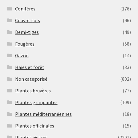
Conifères
(176)
Couvre-sols
(46)
Demi-tiges
(49)
Fougères
(58)
Gazon
(14)
Haies et forêt
(33)
Non catégorisé
(802)
Plantes bruyères
(77)
Plantes grimpantes
(109)
Plantes méditerranéennes
(18)
Plantes officinales
(15)
Plantes vivaces
(2291)