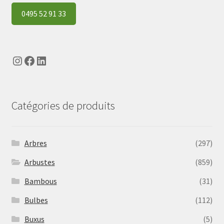
0495 52 91 33
Instagram
Facebook
LinkedIn
Catégories de produits
Arbres
(297)
Arbustes
(859)
Bambous
(31)
Bulbes
(112)
Buxus
(5)