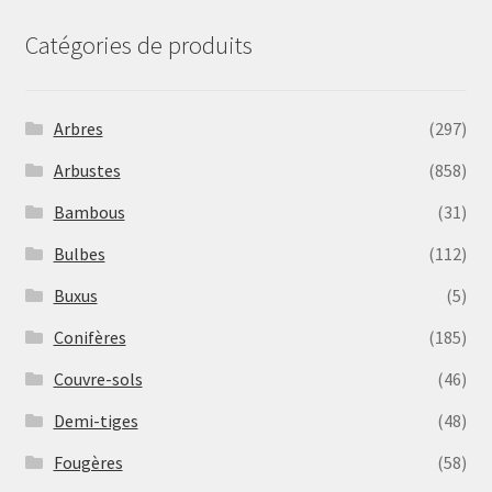
Catégories de produits
Arbres
(297)
Arbustes
(858)
Bambous
(31)
Bulbes
(112)
Buxus
(5)
Conifères
(185)
Couvre-sols
(46)
Demi-tiges
(48)
Fougères
(58)