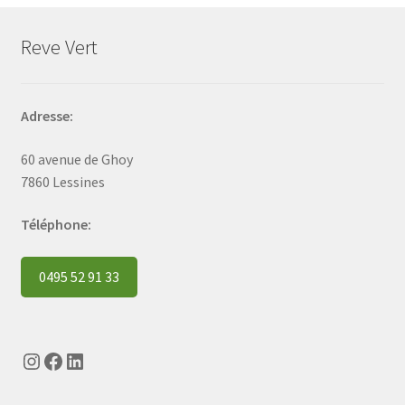
Reve Vert
Adresse:
60 avenue de Ghoy
7860 Lessines
Téléphone:
0495 52 91 33
Instagram
Facebook
LinkedIn