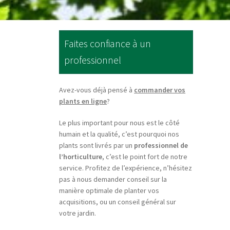
Faites confiance à un
professionnel
Avez-vous déjà pensé à
commander vos
plants en ligne
?
Le plus important pour nous est le côté
humain et la qualité, c’est pourquoi nos
plants sont livrés par un
professionnel de
l’horticulture
, c’est le point fort de notre
service. Profitez de l’expérience, n’hésitez
pas à nous demander conseil sur la
manière optimale de planter vos
acquisitions, ou un conseil général sur
votre jardin.