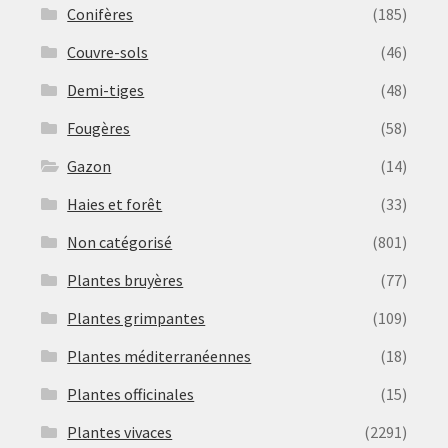
Conifères
(185)
Couvre-sols
(46)
Demi-tiges
(48)
Fougères
(58)
Gazon
(14)
Haies et forêt
(33)
Non catégorisé
(801)
Plantes bruyères
(77)
Plantes grimpantes
(109)
Plantes méditerranéennes
(18)
Plantes officinales
(15)
Plantes vivaces
(2291)