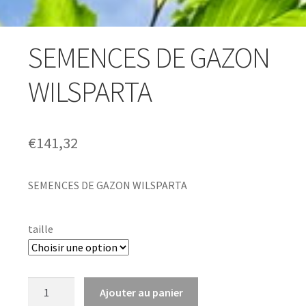
SEMENCES DE GAZON
WILSPARTA
€
141,32
SEMENCES DE GAZON WILSPARTA
taille
quantité
Ajouter au panier
de