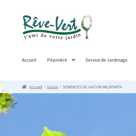
Skip
Skip
to
to
navigation
content
Accueil
Pépinière
Service de Jardinage
Accueil
Gazon
SEMENCES DE GAZON WILSPARTA