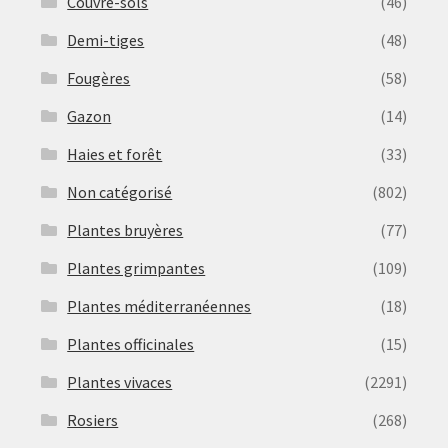
Couvre-sols
(46)
Demi-tiges
(48)
Fougères
(58)
Gazon
(14)
Haies et forêt
(33)
Non catégorisé
(802)
Plantes bruyères
(77)
Plantes grimpantes
(109)
Plantes méditerranéennes
(18)
Plantes officinales
(15)
Plantes vivaces
(2291)
Rosiers
(268)