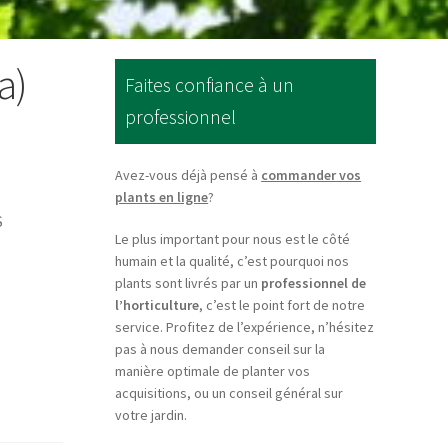
a)
Faites confiance à un
professionnel
Avez-vous déjà pensé à
commander vos
plants en ligne
?
S
Le plus important pour nous est le côté
humain et la qualité, c’est pourquoi nos
plants sont livrés par un
professionnel de
l’horticulture
, c’est le point fort de notre
service. Profitez de l’expérience, n’hésitez
pas à nous demander conseil sur la
manière optimale de planter vos
acquisitions, ou un conseil général sur
votre jardin.