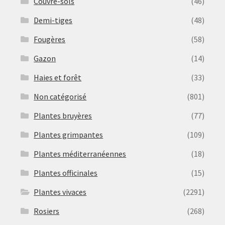
Couvre-sols
(46)
Demi-tiges
(48)
Fougères
(58)
Gazon
(14)
Haies et forêt
(33)
Non catégorisé
(801)
Plantes bruyères
(77)
Plantes grimpantes
(109)
Plantes méditerranéennes
(18)
Plantes officinales
(15)
Plantes vivaces
(2291)
Rosiers
(268)