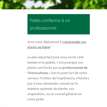
Faites confiance à un
professionnel
Avez-vous déjà pensé à
commander vos
plants en ligne
?
Le plus important pour nous est le côté
humain et la qualité, c’est pourquoi nos
plants sont livrés par un
professionnel de
l’horticulture
, c’est le point fort de notre
service. Profitez de l’expérience, n’hésitez
pas à nous demander conseil sur la
manière optimale de planter vos
acquisitions, ou un conseil général sur
votre jardin.