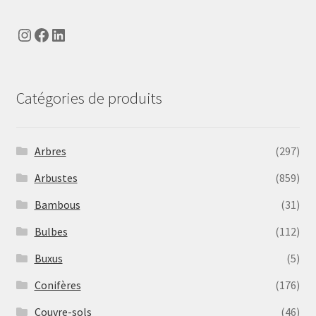
Instagram
Facebook
LinkedIn
Catégories de produits
Arbres
(297)
Arbustes
(859)
Bambous
(31)
Bulbes
(112)
Buxus
(5)
Conifères
(176)
Couvre-sols
(46)