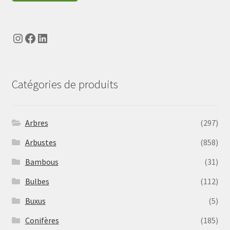
Instagram
Facebook
LinkedIn
Catégories de produits
Arbres
(297)
Arbustes
(858)
Bambous
(31)
Bulbes
(112)
Buxus
(5)
Conifères
(185)